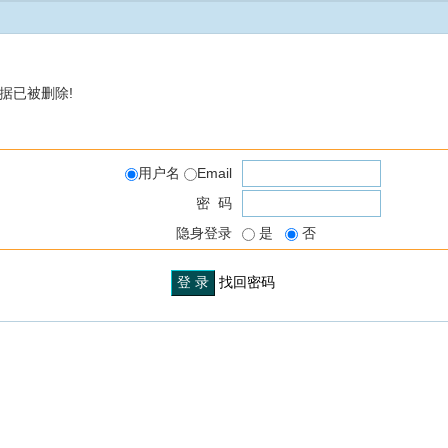
据已被删除!
用户名
Email
密 码
隐身登录
是
否
找回密码