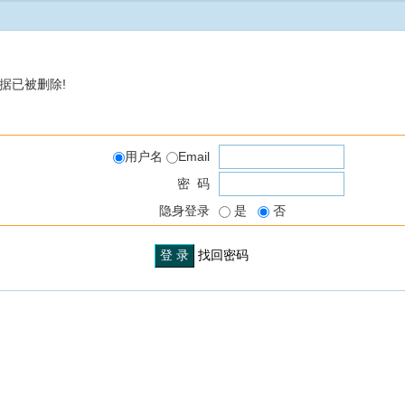
据已被删除!
用户名
Email
密 码
隐身登录
是
否
找回密码