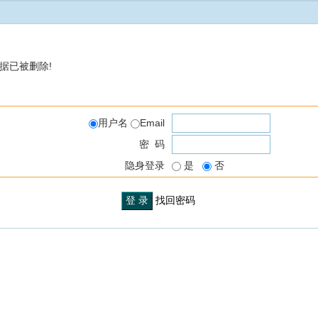
据已被删除!
用户名
Email
密 码
隐身登录
是
否
找回密码