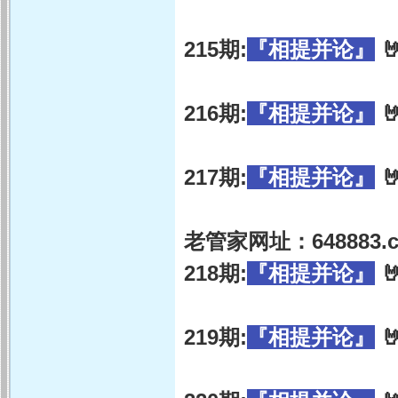
215期:
『相提并论』

216期:
『相提并论』

217期:
『相提并论』

老管家网址：648883.
218期:
『相提并论』

219期:
『相提并论』
