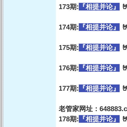
173期:
『相提并论』

174期:
『相提并论』

175期:
『相提并论』

176期:
『相提并论』

177期:
『相提并论』

老管家网址：648883.
178期:
『相提并论』
