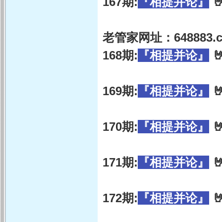
167期:
『相提并论』

老管家网址：648883.
168期:
『相提并论』

169期:
『相提并论』

170期:
『相提并论』

171期:
『相提并论』

172期:
『相提并论』
