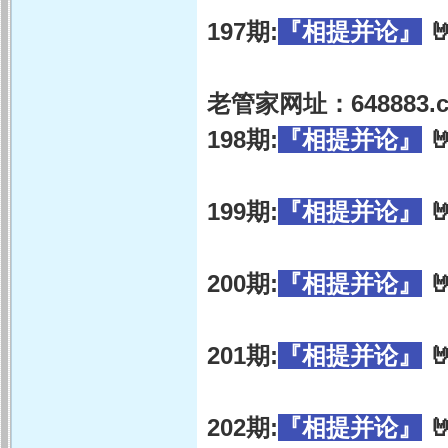
197期:
『相提并论』

老管家网址：648883.
198期:
『相提并论』

199期:
『相提并论』

200期:
『相提并论』

201期:
『相提并论』

202期:
『相提并论』
