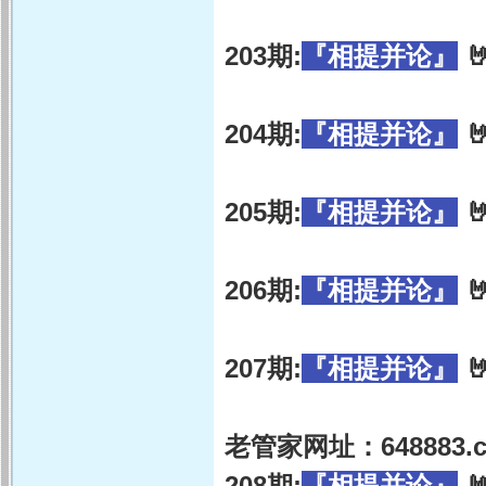
203期:
『相提并论』

204期:
『相提并论』

205期:
『相提并论』

206期:
『相提并论』

207期:
『相提并论』

老管家网址：648883.
208期:
『相提并论』
