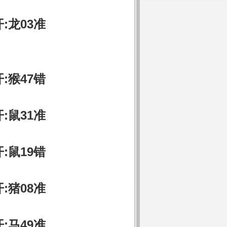
开:龙03准
开:猴47错
开:鼠31准
开:鼠19错
开:猪08准
开:马49准