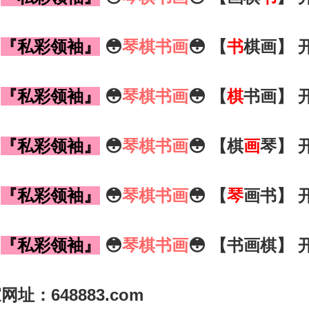
:
『私彩领袖』
😳
琴棋书画
😳 【
书
棋画】 开
:
『私彩领袖』
😳
琴棋书画
😳 【
棋
书画】 开
:
『私彩领袖』
😳
琴棋书画
😳 【棋
画
琴】 
:
『私彩领袖』
😳
琴棋书画
😳 【
琴
画书】 开
:
『私彩领袖』
😳
琴棋书画
😳 【书画棋】 
址：648883.com