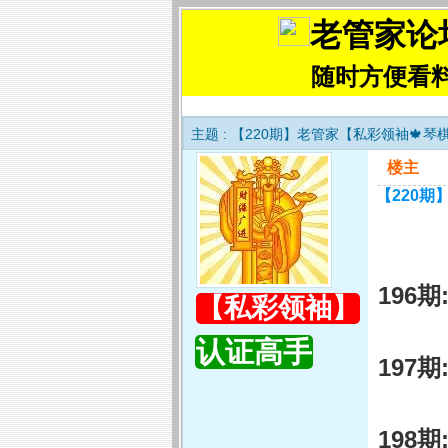
老管家论
随时方便看
主题 : 【220期】老管家【私彩领袖🍁
楼主
【220
196期
【私彩领袖】
认证高手
197期
198期