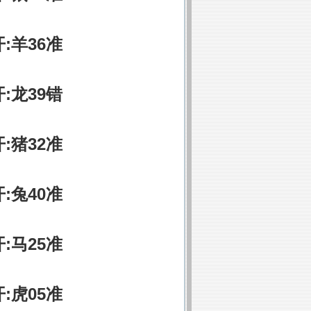
开:羊36准
开:龙39错
开:猪32准
开:兔40准
开:马25准
:虎05准