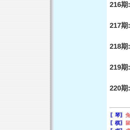
216期
217期
218期
219期
220期
〖琴〗
兔
〖棋〗
鼠