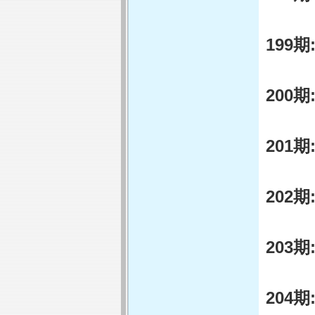
199期
200期
201期
202期
203期
204期