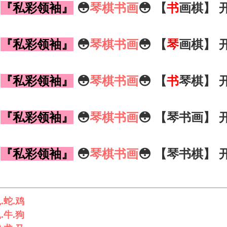
:
『私彩领袖』
😳
琴棋书画
😳 【
书
画棋】 开
:
『私彩领袖』
😳
琴棋书画
😳 【
琴
画棋】 开
:
『私彩领袖』
😳
琴棋书画
😳 【
书
琴棋】 开
:
『私彩领袖』
😳
琴棋书画
😳 【琴书画】 
:
『私彩领袖』
😳
琴棋书画
😳 【琴书棋】 
.蛇.鸡
.牛.狗