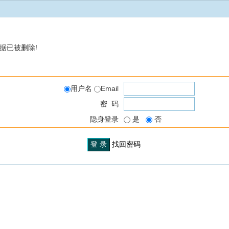
据已被删除!
用户名
Email
密 码
隐身登录
是
否
找回密码