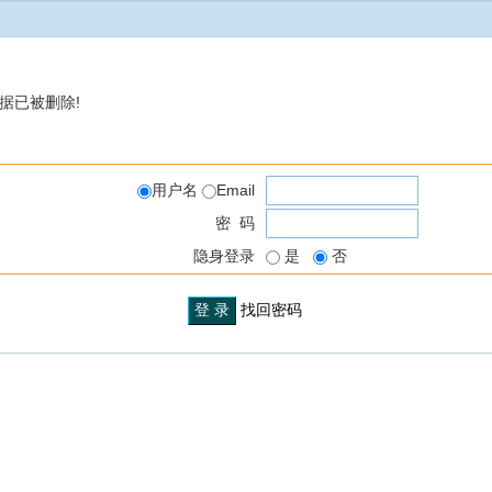
据已被删除!
用户名
Email
密 码
隐身登录
是
否
找回密码