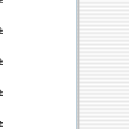
准
准
准
准