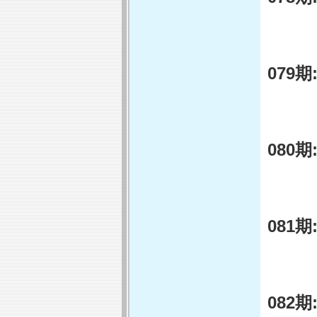
079期
080期
081期
082期