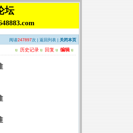
论坛
8883.com
阅读
247897
次 |
返回列表
|
关闭本页
u
历史记录
u
回复
u
编辑
u
准
准
准