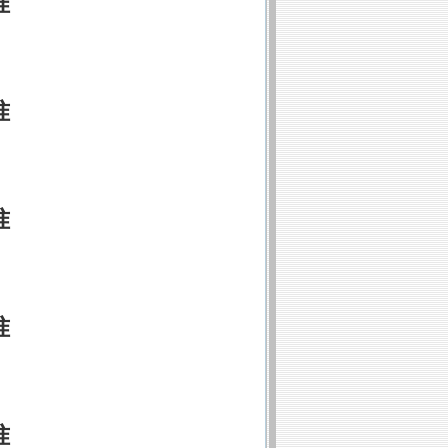
准
准
准
准
准