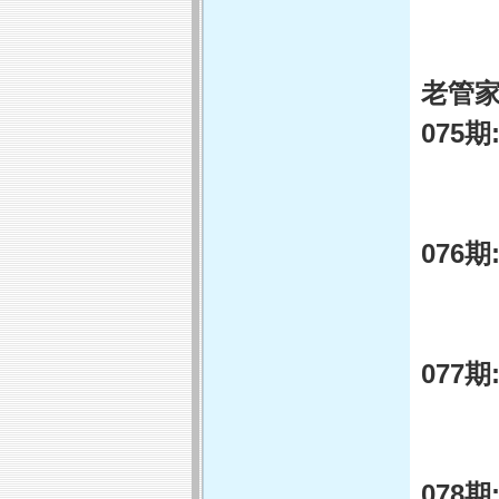
老管家网
075期
076期
077期
078期