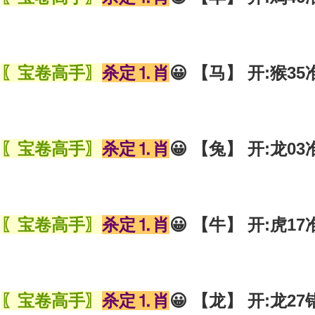
:
〖宝卷高手〗
杀定⒈肖
😀 【马】 开:猴35
:
〖宝卷高手〗
杀定⒈肖
😀 【兔】 开:龙03
:
〖宝卷高手〗
杀定⒈肖
😀 【牛】 开:虎17
:
〖宝卷高手〗
杀定⒈肖
😀 【龙】 开:龙27