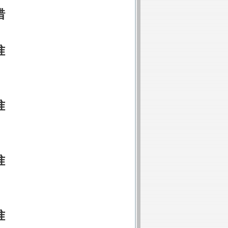
错
准
准
准
准