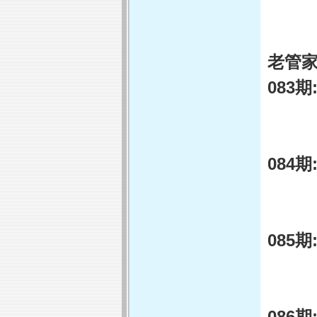
老管家网
083期
084期
085期
086期