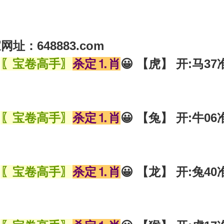
址：648883.com
:
〖宝卷高手〗
杀定⒈肖
😀 【虎】 开:马37
:
〖宝卷高手〗
杀定⒈肖
😀 【兔】 开:牛06
:
〖宝卷高手〗
杀定⒈肖
😀 【龙】 开:兔40