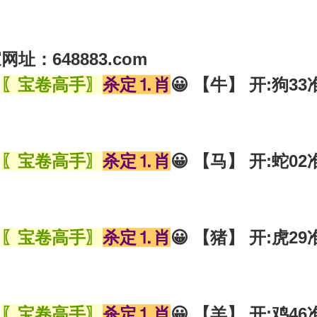
址：648883.com
:
〖宝卷高手〗
杀定⒈肖
😀 【牛】 开:狗33
:
〖宝卷高手〗
杀定⒈肖
😀 【马】 开:蛇02
:
〖宝卷高手〗
杀定⒈肖
😀 【猪】 开:虎29
:
〖宝卷高手〗
杀定⒈肖
😀 【羊】 开:鸡46