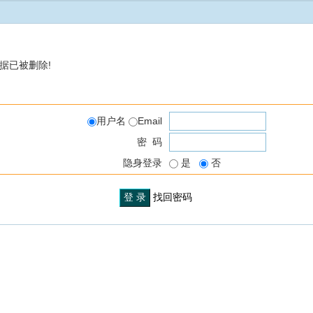
据已被删除!
用户名
Email
密 码
隐身登录
是
否
找回密码