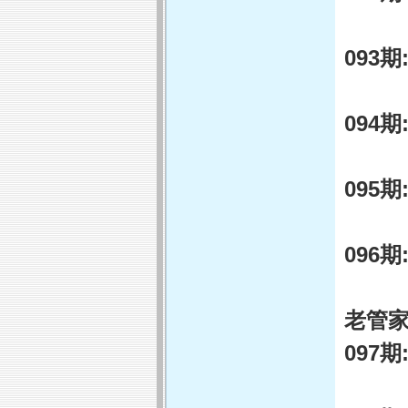
093期:
094期:
095期:
096期:
老管家网
097期: