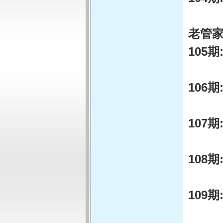
老管家网
105期:
106期:
107期:
108期:
109期: