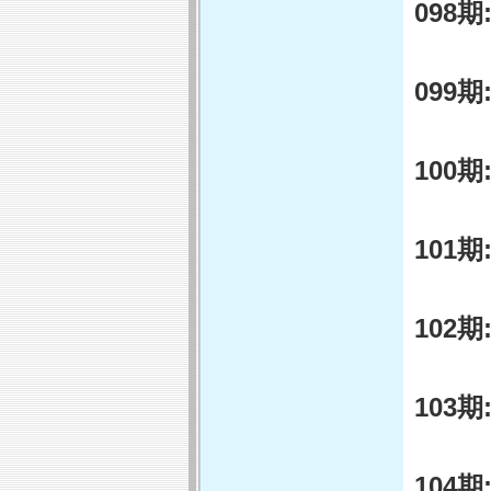
098期:
099期:
100期:
101期:
102期:
103期:
104期: