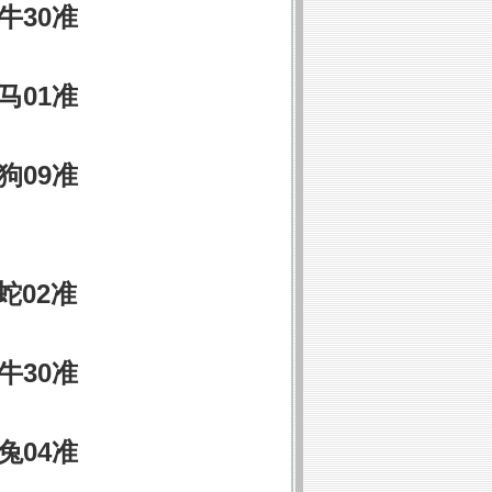
:牛30准
:马01准
:狗09准
:蛇02准
:牛30准
:兔04准