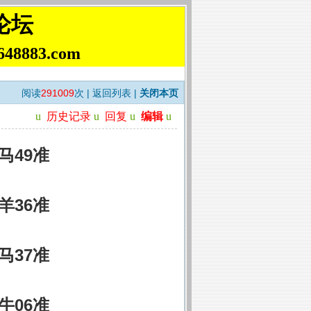
论坛
8883.com
阅读
291009
次 |
返回列表
|
关闭本页
u
历史记录
u
回复
u
编辑
u
:马49准
:羊36准
:马37准
:牛06准