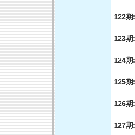
122期:
123期:
124期:
125期:
126期:
127期: