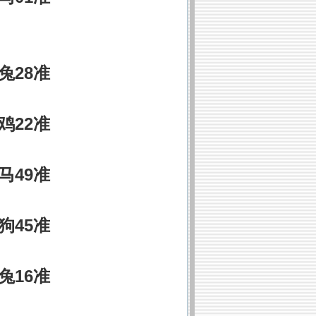
:兔28准
:鸡22准
:马49准
:狗45准
:兔16准