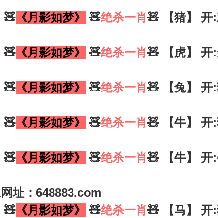
 🧸
《月影如梦》
🧸
绝杀一肖
🧸 【猪】 开
 🧸
《月影如梦》
🧸
绝杀一肖
🧸 【虎】 开
 🧸
《月影如梦》
🧸
绝杀一肖
🧸 【兔】 开
 🧸
《月影如梦》
🧸
绝杀一肖
🧸 【牛】 开
 🧸
《月影如梦》
🧸
绝杀一肖
🧸 【牛】 开
址：648883.com
 🧸
《月影如梦》
🧸
绝杀一肖
🧸 【马】 开