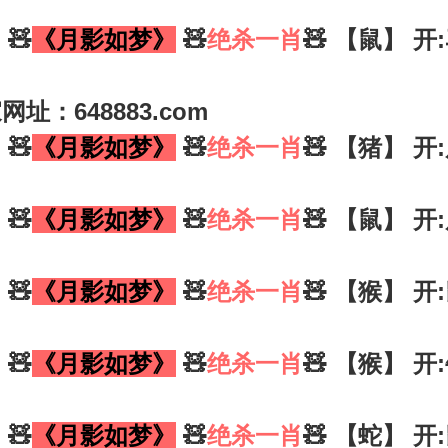
 🧸
《月影如梦》
🧸
绝杀一肖
🧸 【鼠】 开
址：648883.com
 🧸
《月影如梦》
🧸
绝杀一肖
🧸 【猪】 开
 🧸
《月影如梦》
🧸
绝杀一肖
🧸 【鼠】 开
 🧸
《月影如梦》
🧸
绝杀一肖
🧸 【猴】 开
 🧸
《月影如梦》
🧸
绝杀一肖
🧸 【猴】 开
 🧸
《月影如梦》
🧸
绝杀一肖
🧸 【蛇】 开