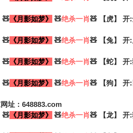
 🧸
《月影如梦》
🧸
绝杀一肖
🧸 【虎】 开
 🧸
《月影如梦》
🧸
绝杀一肖
🧸 【兔】 开
 🧸
《月影如梦》
🧸
绝杀一肖
🧸 【蛇】 开
 🧸
《月影如梦》
🧸
绝杀一肖
🧸 【狗】 开
址：648883.com
 🧸
《月影如梦》
🧸
绝杀一肖
🧸 【龙】 开