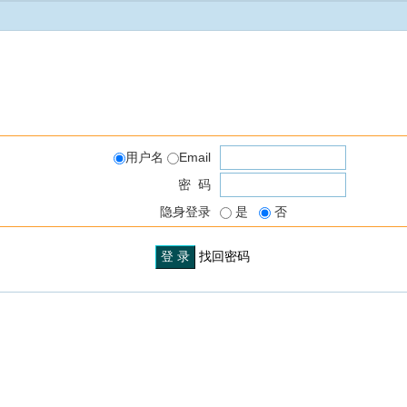
用户名
Email
密 码
隐身登录
是
否
找回密码